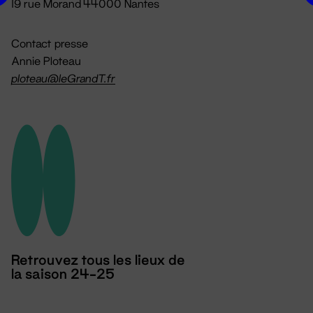
19 rue Morand 44000 Nantes
Contact presse
Annie Ploteau
ploteau@leGrandT.fr
Retrouvez tous les lieux de
la saison 24-25