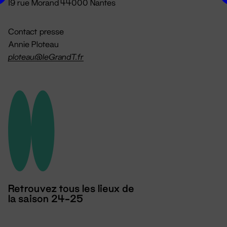
19 rue Morand 44000 Nantes
Contact presse
Annie Ploteau
ploteau@leGrandT.fr
Retrouvez tous les lieux de
la saison 24-25