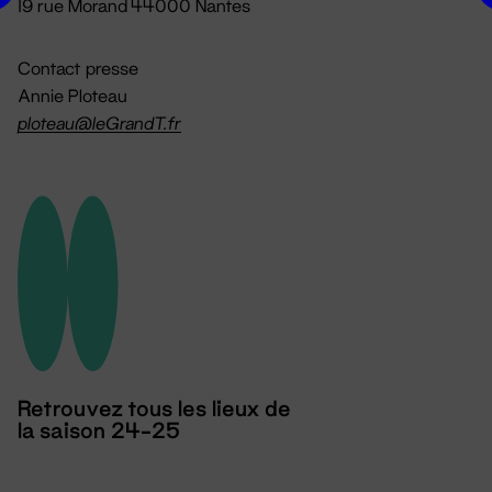
19 rue Morand 44000 Nantes
Contact presse
Annie Ploteau
ploteau@leGrandT.fr
Retrouvez tous les lieux de
la saison 24-25