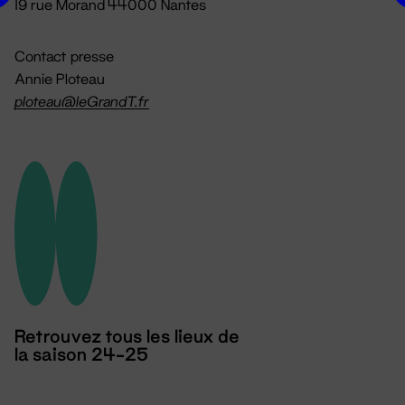
19 rue Morand 44000 Nantes
Contact presse
Annie Ploteau
ploteau@leGrandT.fr
Retrouvez tous les lieux de
la saison 24-25