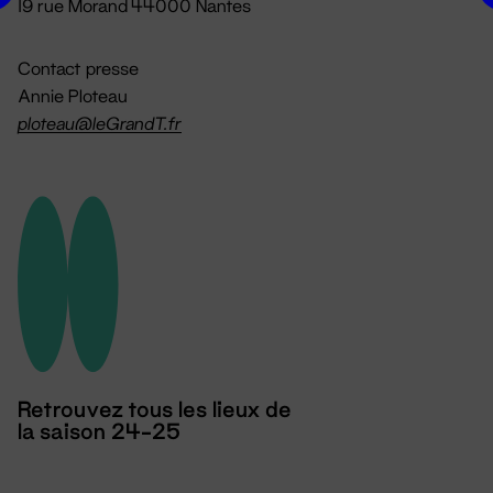
19 rue Morand 44000 Nantes
Contact presse
Annie Ploteau
ploteau@leGrandT.fr
Retrouvez tous les lieux de
la saison 24-25