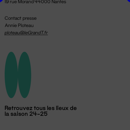
19 rue Morand 44000 Nantes
Contact presse
Annie Ploteau
ploteau@leGrandT.fr
Retrouvez tous les lieux de
la saison 24-25