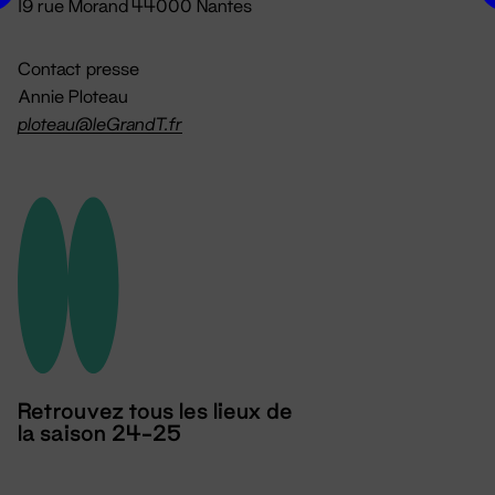
19 rue Morand 44000 Nantes
Contact presse
Annie Ploteau
ploteau@leGrandT.fr
Retrouvez tous les lieux de
la saison 24-25