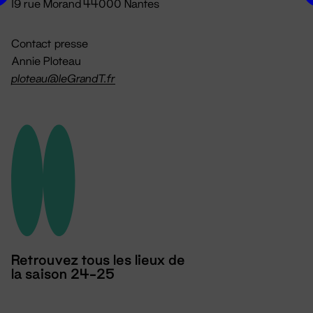
19 rue Morand 44000 Nantes
Contact presse
Annie Ploteau
ploteau@leGrandT.fr
Retrouvez tous les lieux de
la saison 24-25