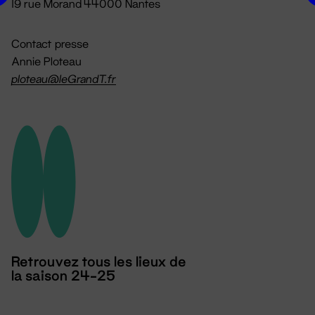
19 rue Morand 44000 Nantes
Contact presse
Annie Ploteau
ploteau@leGrandT.fr
Retrouvez tous les lieux de
la saison 24-25