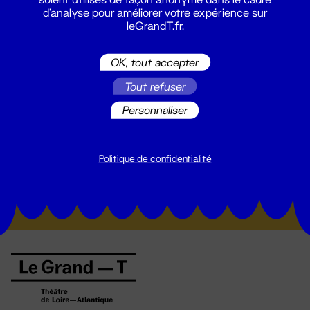
d'analyse pour améliorer votre expérience sur
leGrandT.fr.
OK, tout accepter
Tout refuser
Personnaliser
Suivez toutes les actualités du
Grand T :
Politique de confidentialité
S'inscrire