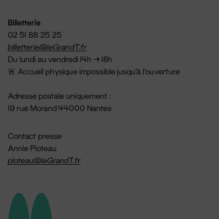
Billetterie
02 51 88 25 25
billetterie@leGrandT.fr
Du lundi au vendredi 14h → 18h
🚨 Accueil physique impossible jusqu'à l'ouverture
Adresse postale uniquement :
19 rue Morand 44000 Nantes
Contact presse
Annie Ploteau
ploteau@leGrandT.fr