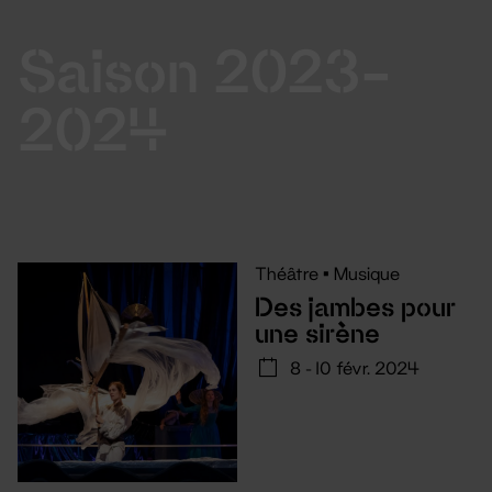
Saison 2023-
2024
Théâtre
•
Musique
Des jambes pour
une sirène
8 - 10 févr. 2024