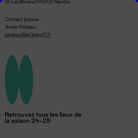
19 rue Morand 44000 Nantes
Contact presse
Annie Ploteau
ploteau@leGrandT.fr
Retrouvez tous les lieux de
la saison 24-25