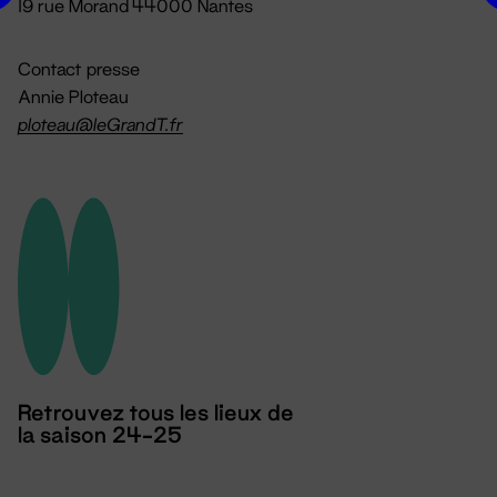
19 rue Morand 44000 Nantes
Contact presse
Annie Ploteau
ploteau@leGrandT.fr
Retrouvez tous les lieux de
la saison 24-25