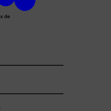
ux de