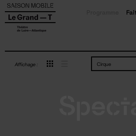
Panneau de gestion des cookies
Programme
Fai
Cirque
Affichage :
Spect