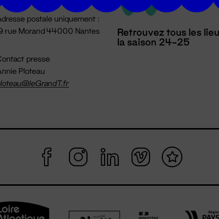
dresse postale uniquement :
19 rue Morand 44000 Nantes
Retrouvez tous les lie
la saison 24-25
ontact presse
nnie Ploteau
loteau@leGrandT.fr