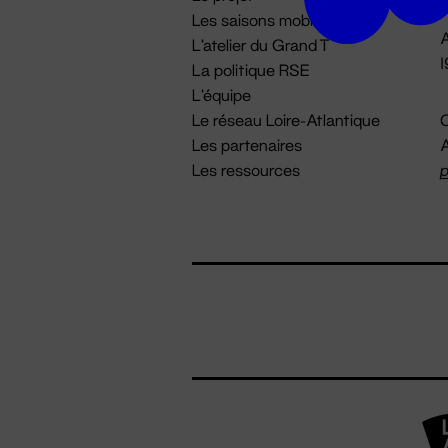
Les saisons mobiles
A
L'atelier du Grand T
La politique RSE
L'équipe
Le réseau Loire-Atlantique
C
Les partenaires
A
Les ressources
p