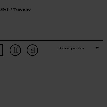
Mixt / Travaux
Saisons passées