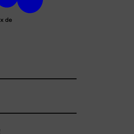
ux de