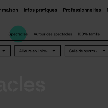
t maison
Infos pratiques
Professionnel·les
Spectacles
Autour des spectacles
100% famille
Ailleurs en Loire-Atlantique
Salle de sports - Rouans
acles