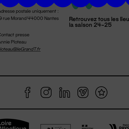
dresse postale uniquement :
19 rue Morand 44000 Nantes
Retrouvez tous les lie
la saison 24-25
ontact presse
nnie Ploteau
loteau@leGrandT.fr