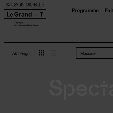
Panneau de gestion des cookies
Programme
Fai
Musique
Affichage :
Spect