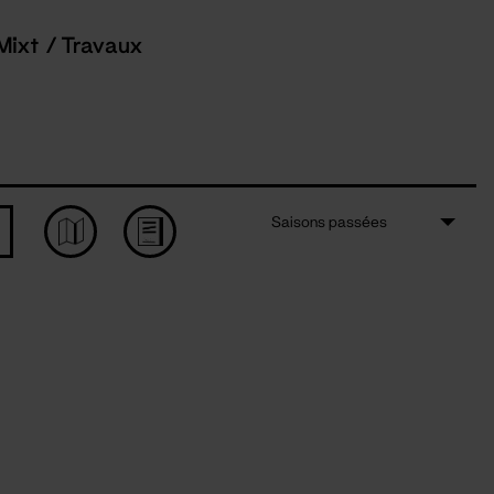
Mixt / Travaux
Saisons passées