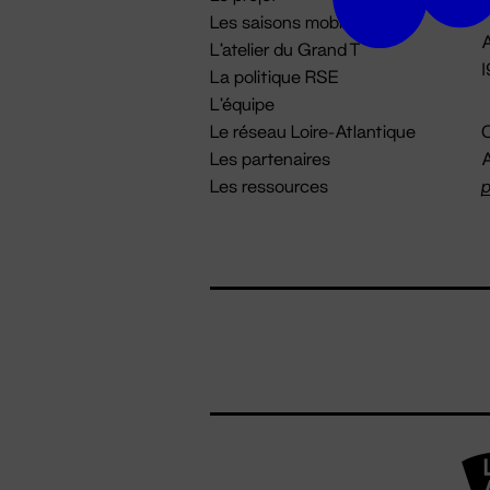
Les saisons mobiles
A
L'atelier du Grand T
La politique RSE
L'équipe
Le réseau Loire-Atlantique
C
Les partenaires
A
Les ressources
p