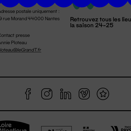
dresse postale uniquement :
19 rue Morand 44000 Nantes
Retrouvez tous les lie
la saison 24-25
ontact presse
nnie Ploteau
loteau@leGrandT.fr