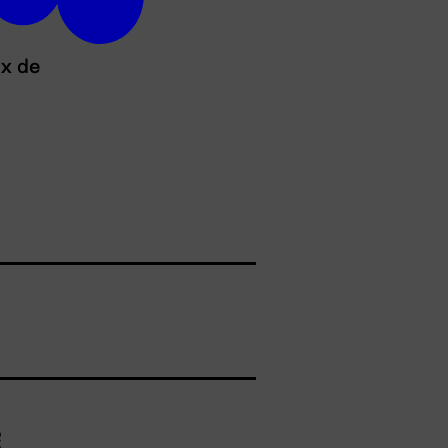
ux de