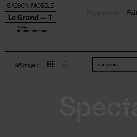
Panneau de gestion des cookies
Programme
Fai
Par genre
Affichage :
Spect