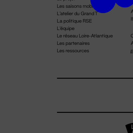
Les saisons mobiles
A
L'atelier du Grand T
La politique RSE
L'équipe
Le réseau Loire-Atlantique
C
Les partenaires
A
Les ressources
p