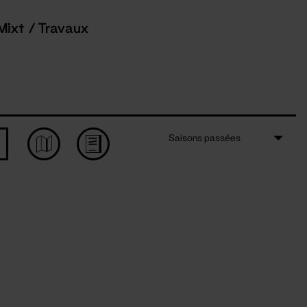
Mixt / Travaux
Saisons passées