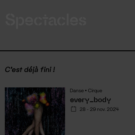
Spectacles
C'est déjà fini !
Danse
•
Cirque
every_body
28 - 29 nov. 2024