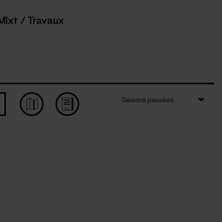
Mixt / Travaux
Saisons passées