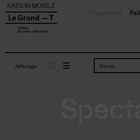
Panneau de gestion des cookies
Programme
Fai
Danse
Affichage :
Spect