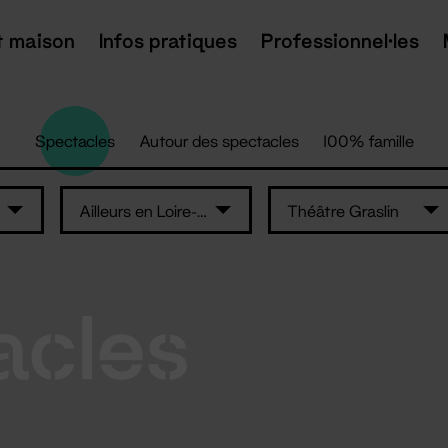
t maison
Infos pratiques
Professionnel·les
Spectacles
Autour des spectacles
100% famille
Ailleurs en Loire-Atlantique
Théâtre Graslin
acles