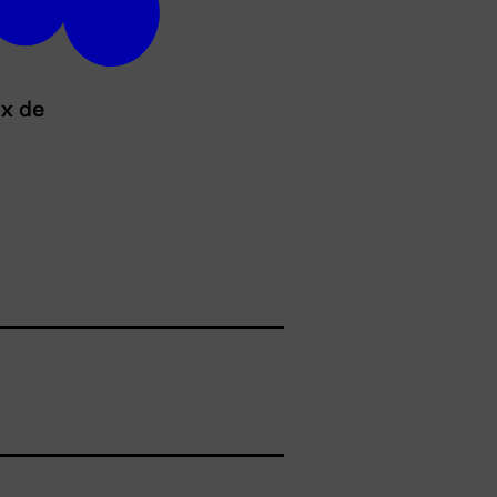
ux de