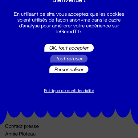
En utilisant ce site, vous acceptez que les cookies
soient utilisés de façon anonyme dans le cadre
d'analyse pour améliorer votre expérience sur
leGrandT.fr.
OK, tout accepter
Billetterie
Tout refuser
02 51 88 25 25
Personnaliser
billetterie@leGrandT.fr
Du lundi au vendredi 14h → 18h
🚨 Accueil physique impossible jusqu'à l'ouverture
Politique de confidentialité
Adresse postale uniquement :
19 rue Morand 44000 Nantes
Contact presse
Annie Ploteau