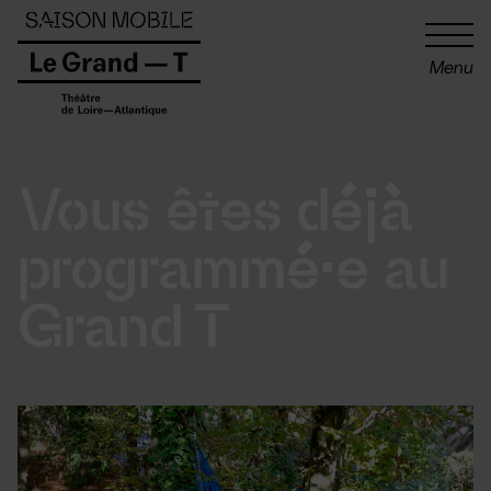
Panneau de gestion des cookies
Menu
Vous êtes déjà
programmé·e au
Grand T