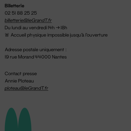
Billetterie
02 51 88 25 25
billetterie@leGrandT.fr
Du lundi au vendredi 14h → 18h
🚨 Accueil physique impossible jusqu'à l'ouverture
Adresse postale uniquement :
19 rue Morand 44000 Nantes
Contact presse
Annie Ploteau
ploteau@leGrandT.fr