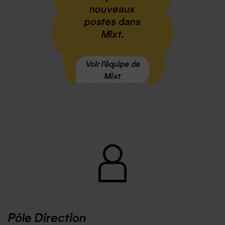
nouveaux
postes dans
Mixt.
Voir l'équipe de
Mixt
Pôle Direction