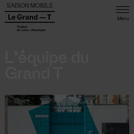
Panneau de gestion des cookies
Menu
L'équipe du
Grand T