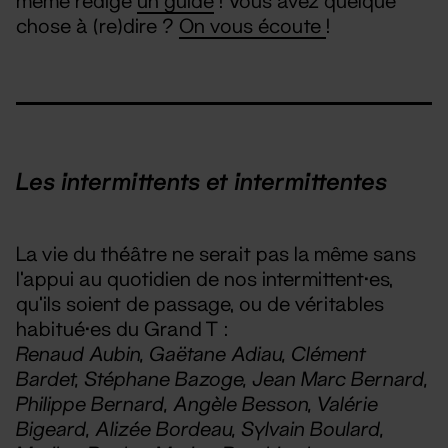
même rédigé
un guide
! Vous avez quelque
chose à (re)dire ?
On vous écoute
!
Les intermittents et intermittentes
La vie du théâtre ne serait pas la même sans
l’appui au quotidien de nos intermittent·es,
qu’ils soient de passage, ou de véritables
habitué·es du Grand T :
Renaud Aubin, Gaëtane Adiau, Clément
Bardet, Stéphane Bazoge, Jean Marc Bernard,
Philippe Bernard, Angèle Besson, Valérie
Bigeard, Alizée Bordeau, Sylvain Boulard,