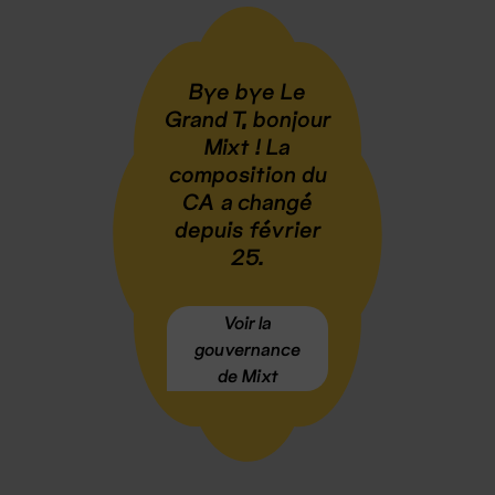
Bye bye Le
Grand T, bonjour
Mixt ! La
composition du
CA a changé
depuis février
25.
Voir la
gouvernance
de Mixt