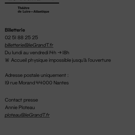
Billetterie
02 51 88 25 25
billetterie@leGrandT.fr
Du lundi au vendredi 14h → 18h
🚨 Accueil physique impossible jusqu'à l'ouverture
Adresse postale uniquement :
19 rue Morand 44000 Nantes
Contact presse
Annie Ploteau
ploteau@leGrandT.fr