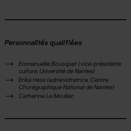
Personnalités qualifiées
Emmanuelle Bousquet (vice-présidente
culture, Université de Nantes)
Erika Hess (administratrice, Centre
Chorégraphique National de Nantes)
Catherine Le Moullec