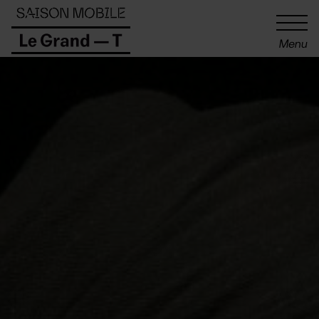
Panneau de gestion des cookies
Menu