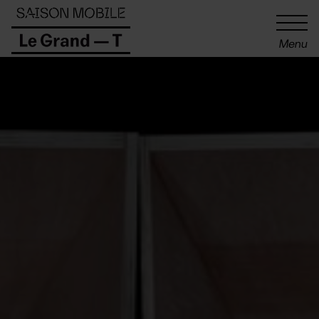
Panneau de gestion des cookies
Menu