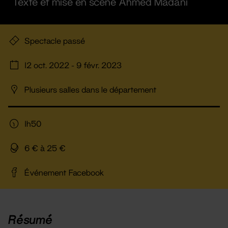
Texte et mise en scène Ahmed Madani
Spectacle passé
12 oct. 2022 - 9 févr. 2023
Plusieurs salles dans le département
1h50
6 € à 25 €
Événement Facebook
Résumé