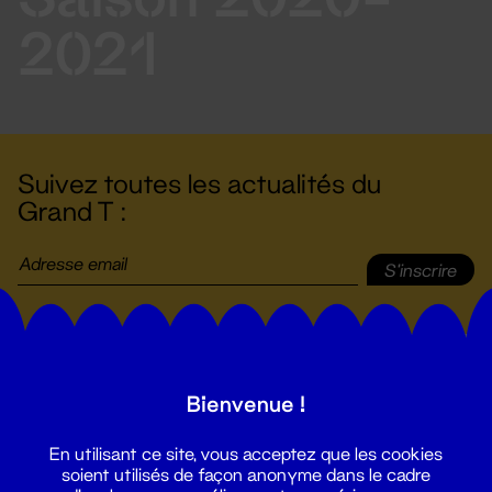
2021
Suivez toutes les actualités du
Grand T :
S'inscrire
Bienvenue !
En utilisant ce site, vous acceptez que les cookies
soient utilisés de façon anonyme dans le cadre