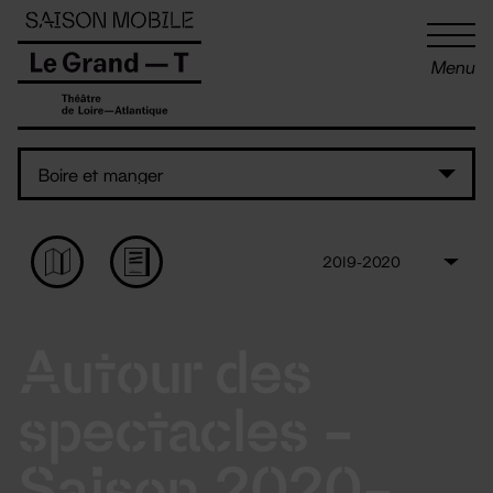
Panneau de gestion des cookies
Menu
Autour des
spectacles -
Saison 2020-