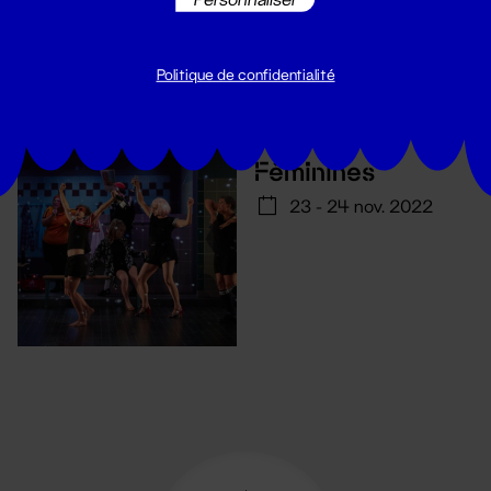
Politique de confidentialité
Théâtre
Féminines
23 - 24 nov. 2022