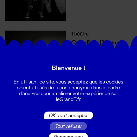
Théâtre
Gardien Party
23 - 26 nov. 2022
Bienvenue !
En utilisant ce site, vous acceptez que les cookies
soient utilisés de façon anonyme dans le cadre
d'analyse pour améliorer votre expérience sur
leGrandT.fr.
Cirque
Les Fauves
OK, tout accepter
8 - 26 nov. 2022
Tout refuser
Personnaliser