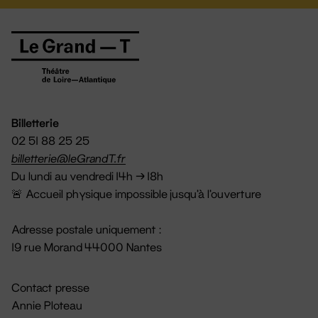
Billetterie
02 51 88 25 25
billetterie@leGrandT.fr
Du lundi au vendredi 14h → 18h
🚨 Accueil physique impossible jusqu'à l'ouverture
Adresse postale uniquement :
19 rue Morand 44000 Nantes
Contact presse
Annie Ploteau