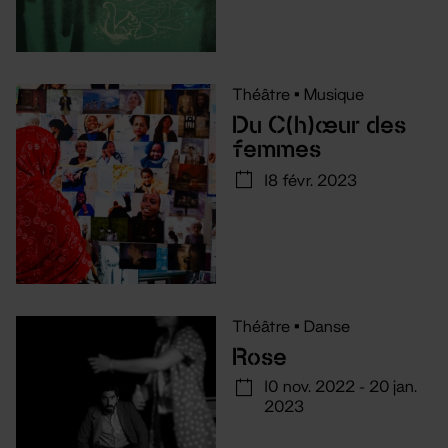
Théâtre
•
Musique
Du C(h)œur des
femmes
18 févr. 2023
Théâtre
•
Danse
Rose
10 nov. 2022 - 20 jan.
2023