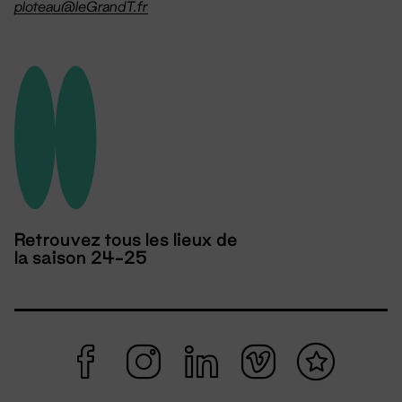
ploteau@leGrandT.fr
Retrouvez tous les lieux de
la saison 24-25