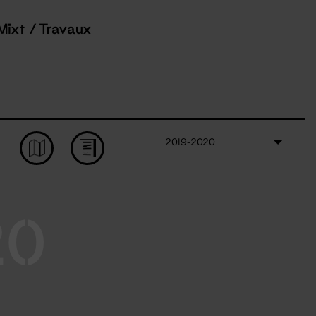
Mixt / Travaux
2019-2020
20