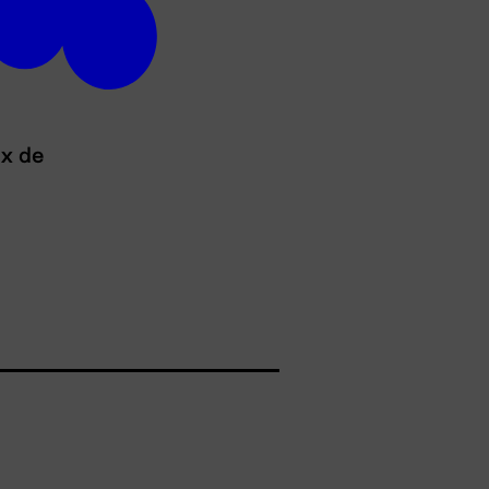
ux de