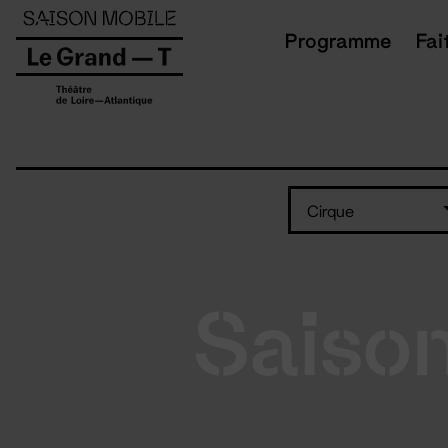
Panneau de gestion des cookies
Programme
Fai
Cirque
Saiso