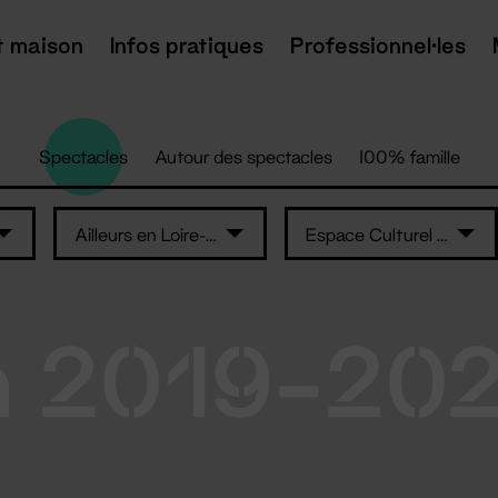
t maison
Infos pratiques
Professionnel·les
Spectacles
Autour des spectacles
100% famille
Ailleurs en Loire-Atlantique
Espace Culturel Sainte-Anne
n 2019-20