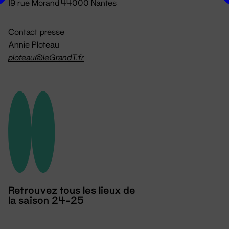
19 rue Morand 44000 Nantes
Contact presse
Annie Ploteau
ploteau@leGrandT.fr
Retrouvez tous les lieux de
la saison 24-25