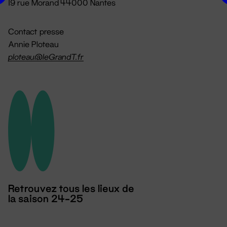
19 rue Morand 44000 Nantes
Contact presse
Annie Ploteau
ploteau@leGrandT.fr
Retrouvez tous les lieux de
la saison 24-25