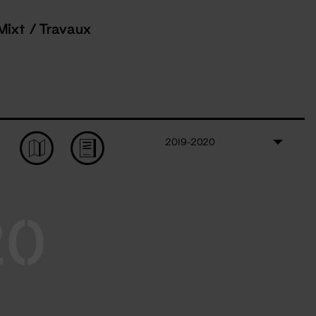
Mixt / Travaux
2019-2020
20