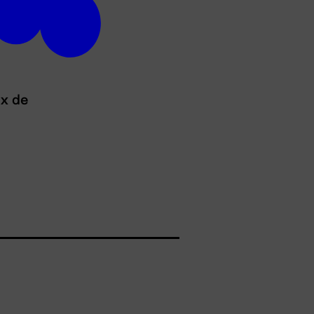
ux de