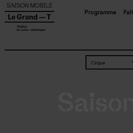
Panneau de gestion des cookies
Programme
Fai
Cirque
Saiso