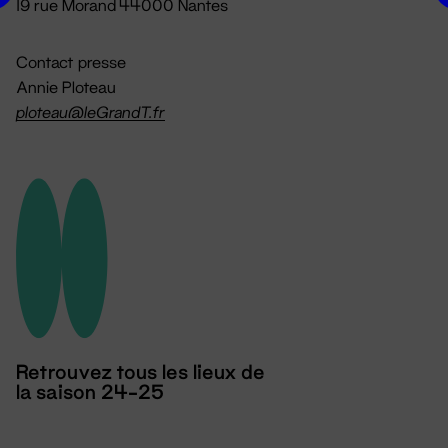
19 rue Morand 44000 Nantes
Contact presse
Annie Ploteau
ploteau@leGrandT.fr
Retrouvez tous les lieux de
la saison 24-25