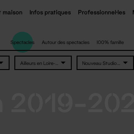
t maison
Infos pratiques
Professionnel·les
Spectacles
Autour des spectacles
100% famille
Ailleurs en Loire-Atlantique
Nouveau Studio Théâtre
n 2019-20