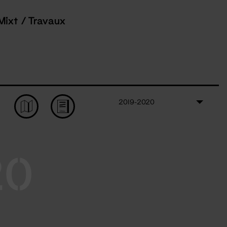
Mixt / Travaux
2019-2020
20