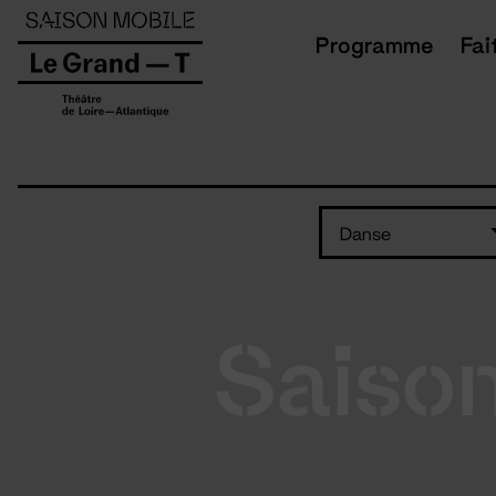
Panneau de gestion des cookies
Programme
Fai
Danse
Saiso