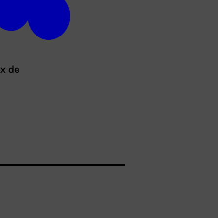
ux de