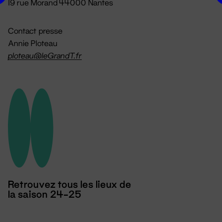
19 rue Morand 44000 Nantes
Contact presse
Annie Ploteau
ploteau@leGrandT.fr
Retrouvez tous les lieux de
la saison 24-25