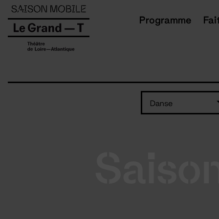
Panneau de gestion des cookies
Programme
Fai
Danse
Saiso