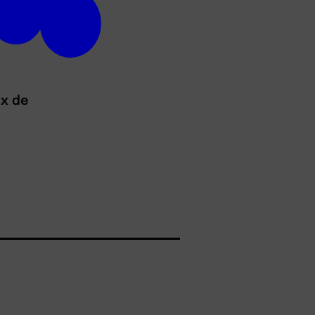
ux de