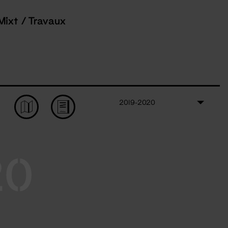
Mixt / Travaux
2019-2020
20