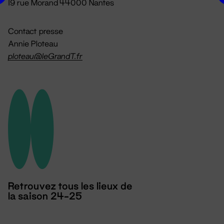
19 rue Morand 44000 Nantes
Contact presse
Annie Ploteau
ploteau@leGrandT.fr
Retrouvez tous les lieux de
la saison 24-25