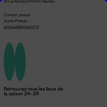
19 rue Morand 44000 Nantes
Contact presse
Annie Ploteau
ploteau@leGrandT.fr
Retrouvez tous les lieux de
la saison 24-25