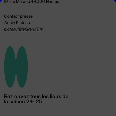
19 rue Morand 44000 Nantes
Contact presse
Annie Ploteau
ploteau@leGrandT.fr
Retrouvez tous les lieux de
la saison 24-25