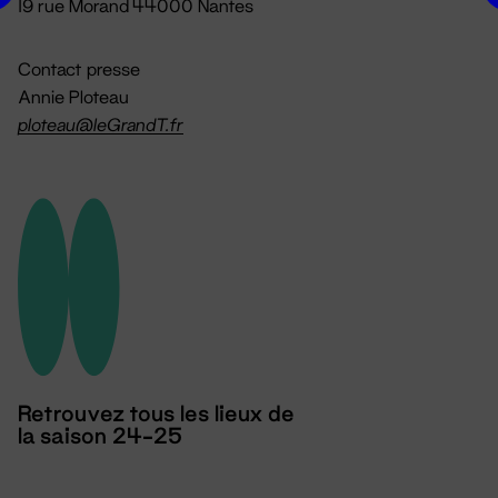
19 rue Morand 44000 Nantes
Contact presse
Annie Ploteau
ploteau@leGrandT.fr
Retrouvez tous les lieux de
la saison 24-25