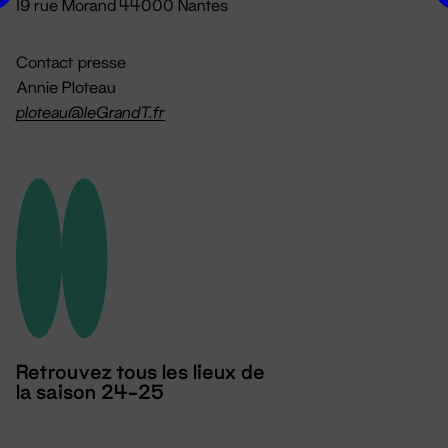
19 rue Morand 44000 Nantes
Contact presse
Annie Ploteau
ploteau@leGrandT.fr
Retrouvez tous les lieux de
la saison 24-25