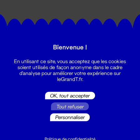
Bienvenue !
Suivez toutes les actualités du
En utilisant ce site, vous acceptez que les cookies
Grand T :
soient utilisés de façon anonyme dans le cadre
d'analyse pour améliorer votre expérience sur
leGrandT.fr.
S'inscrire
OK, tout accepter
Tout refuser
Personnaliser
Politique de confidentialité