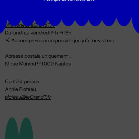
Billetterie
02 51 88 25 25
billetterie@leGrandT.fr
Du lundi au vendredi 14h → 18h
🚨 Accueil physique impossible jusqu'à l'ouverture
Adresse postale uniquement :
19 rue Morand 44000 Nantes
Contact presse
Annie Ploteau
ploteau@leGrandT.fr