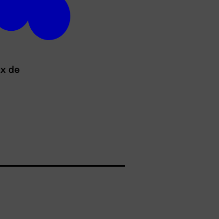
ux de