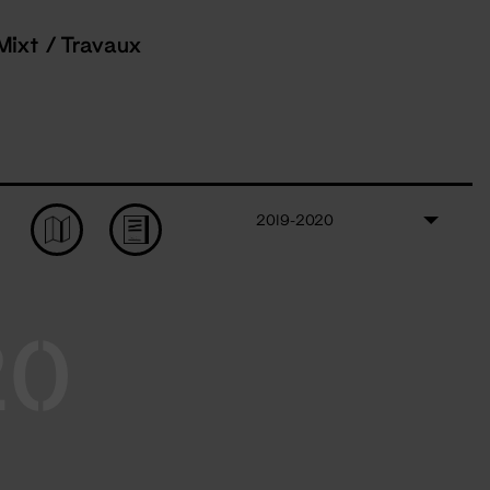
Mixt / Travaux
2019-2020
20