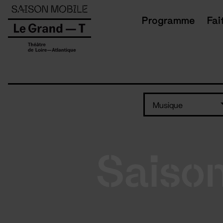
Panneau de gestion des cookies
Programme
Fai
Musique
Saiso