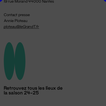
19 rue Morand 44000 Nantes
Contact presse
Annie Ploteau
ploteau@leGrandT.fr
Retrouvez tous les lieux de
la saison 24-25