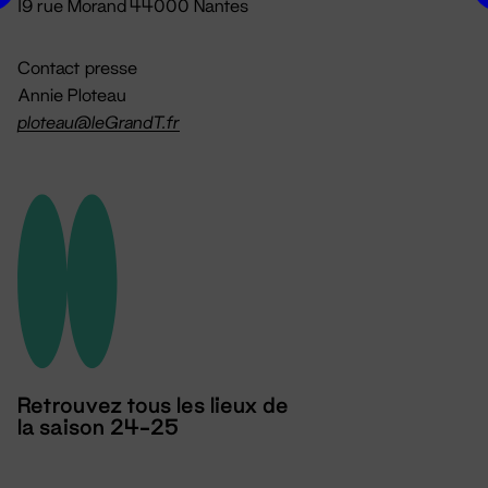
19 rue Morand 44000 Nantes
Contact presse
Annie Ploteau
ploteau@leGrandT.fr
Retrouvez tous les lieux de
la saison 24-25