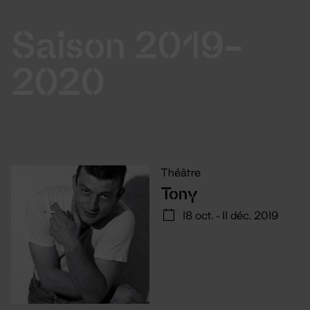
Saison 2019-
2020
Théâtre
Tony
18 oct. - 11 déc. 2019