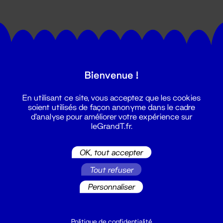
Bienvenue !
Suivez toutes les actualités du
En utilisant ce site, vous acceptez que les cookies
Grand T :
soient utilisés de façon anonyme dans le cadre
d'analyse pour améliorer votre expérience sur
leGrandT.fr.
S'inscrire
OK, tout accepter
Tout refuser
Personnaliser
Politique de confidentialité