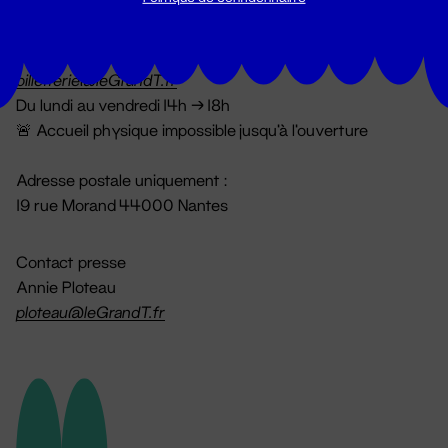
Billetterie
02 51 88 25 25
billetterie@leGrandT.fr
Du lundi au vendredi 14h → 18h
🚨 Accueil physique impossible jusqu'à l'ouverture
Adresse postale uniquement :
19 rue Morand 44000 Nantes
Contact presse
Annie Ploteau
ploteau@leGrandT.fr