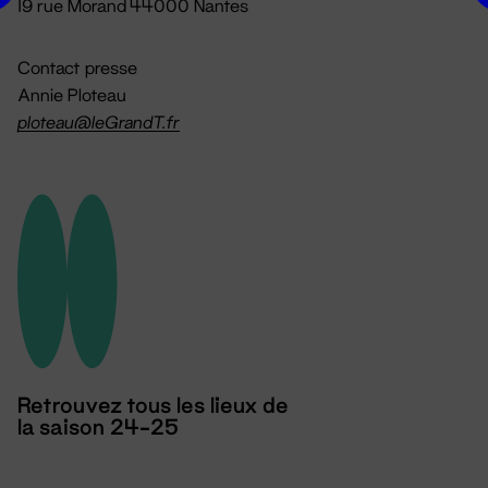
19 rue Morand 44000 Nantes
Contact presse
Annie Ploteau
ploteau@leGrandT.fr
Retrouvez tous les lieux de
la saison 24-25