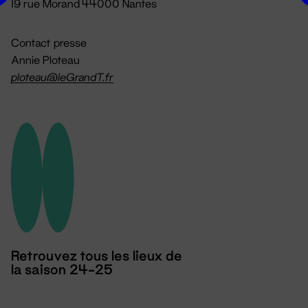
19 rue Morand 44000 Nantes
Contact presse
Annie Ploteau
ploteau@leGrandT.fr
Retrouvez tous les lieux de
la saison 24-25