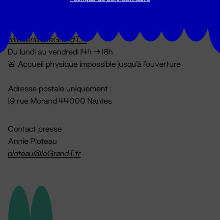
Billetterie
02 51 88 25 25
billetterie@leGrandT.fr
Du lundi au vendredi 14h → 18h
🚨 Accueil physique impossible jusqu'à l'ouverture
Adresse postale uniquement :
19 rue Morand 44000 Nantes
Contact presse
Annie Ploteau
ploteau@leGrandT.fr