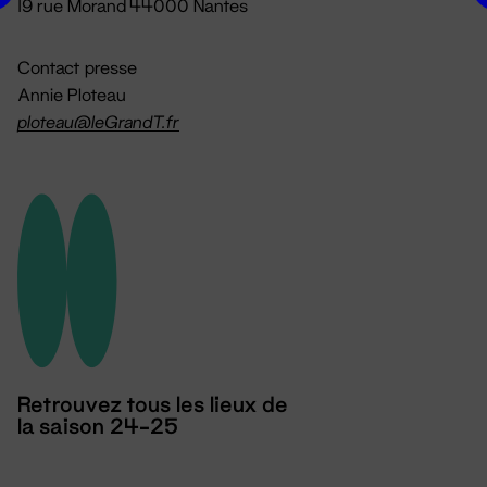
19 rue Morand 44000 Nantes
Contact presse
Annie Ploteau
ploteau@leGrandT.fr
Retrouvez tous les lieux de
la saison 24-25