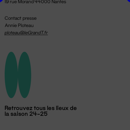
19 rue Morand 44000 Nantes
Contact presse
Annie Ploteau
ploteau@leGrandT.fr
Retrouvez tous les lieux de
la saison 24-25