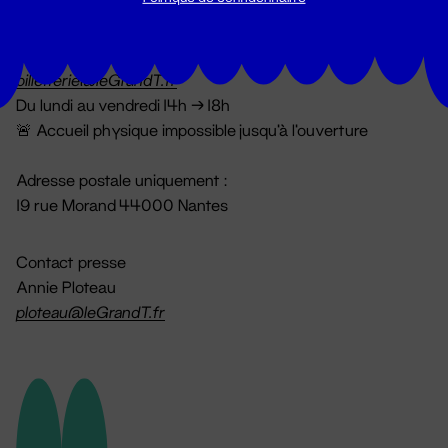
Billetterie
02 51 88 25 25
billetterie@leGrandT.fr
Du lundi au vendredi 14h → 18h
🚨 Accueil physique impossible jusqu'à l'ouverture
Adresse postale uniquement :
19 rue Morand 44000 Nantes
Contact presse
Annie Ploteau
ploteau@leGrandT.fr