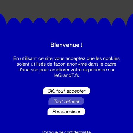
Bienvenue !
Suivez toutes les actualités du
En utilisant ce site, vous acceptez que les cookies
Grand T :
soient utilisés de façon anonyme dans le cadre
d'analyse pour améliorer votre expérience sur
leGrandT.fr.
S'inscrire
OK, tout accepter
Tout refuser
Personnaliser
Politique de confidentialité