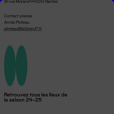
19 rue Morand 44000 Nantes
Contact presse
Annie Ploteau
ploteau@leGrandT.fr
Retrouvez tous les lieux de
la saison 24-25