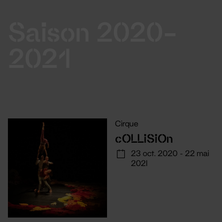
Saison 2020-
2021
Cirque
cOLLiSiOn
23 oct. 2020 - 22 mai
2021