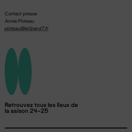
Contact presse
Annie Ploteau
ploteau@leGrandT.fr
Retrouvez tous les lieux de
la saison 24-25