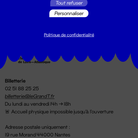
Tout refuser
S'inscrire
Personnaliser
Politique de confidentialité
Billetterie
02 51 88 25 25
billetterie@leGrandT.fr
Du lundi au vendredi 14h → 18h
🚨 Accueil physique impossible jusqu'à l'ouverture
Adresse postale uniquement :
19 rue Morand 44000 Nantes